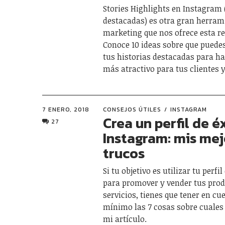
Stories Highlights en Instagram 
destacadas) es otra gran herram
marketing que nos ofrece esta re
Conoce 10 ideas sobre que puede
tus historias destacadas para hac
más atractivo para tus clientes 
7 ENERO, 2018
CONSEJOS ÚTILES
INSTAGRAM
Crea un perfil de é
27
Instagram: mis mej
trucos
Si tu objetivo es utilizar tu perf
para promover y vender tus prod
servicios, tienes que tener en c
mínimo las 7 cosas sobre cuales
mi artículo.