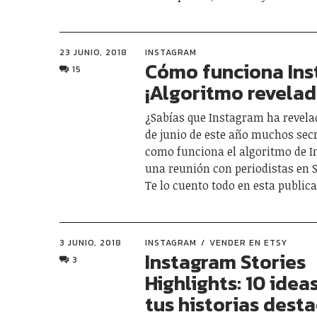
23 JUNIO, 2018
INSTAGRAM
Cómo funciona Ins
15
¡Algoritmo revelad
¿Sabías que Instagram ha revela
de junio de este año muchos sec
como funciona el algoritmo de 
una reunión con periodistas en 
Te lo cuento todo en esta publica
3 JUNIO, 2018
INSTAGRAM
VENDER EN ETSY
Instagram Stories
3
Highlights: 10 idea
tus historias dest