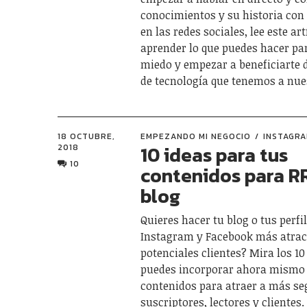
conocimientos y su historia con
en las redes sociales, lee este ar
aprender lo que puedes hacer pa
miedo y empezar a beneficiarte 
de tecnología que tenemos a nue
18 OCTUBRE,
EMPEZANDO MI NEGOCIO
INSTAGR
10 ideas para tus
2018
10
contenidos para R
blog
Quieres hacer tu blog o tus perfi
Instagram y Facebook más atrac
potenciales clientes? Mira los 1
puedes incorporar ahora mismo 
contenidos para atraer a más se
suscriptores, lectores y clientes.