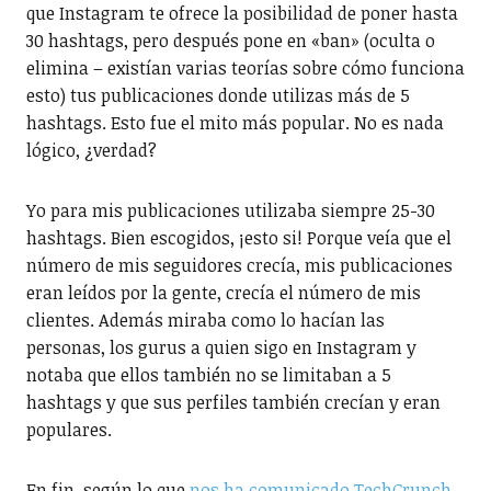
que Instagram te ofrece la posibilidad de poner hasta
30 hashtags, pero después pone en «ban» (oculta o
elimina – existían varias teorías sobre cómo funciona
esto) tus publicaciones donde utilizas más de 5
hashtags. Esto fue el mito más popular. No es nada
lógico, ¿verdad?
Yo para mis publicaciones utilizaba siempre 25-30
hashtags. Bien escogidos, ¡esto si! Porque veía que el
número de mis seguidores crecía, mis publicaciones
eran leídos por la gente, crecía el número de mis
clientes. Además miraba como lo hacían las
personas, los gurus a quien sigo en Instagram y
notaba que ellos también no se limitaban a 5
hashtags y que sus perfiles también crecían y eran
populares.
En fin, según lo que
nos ha comunicado TechCrunch