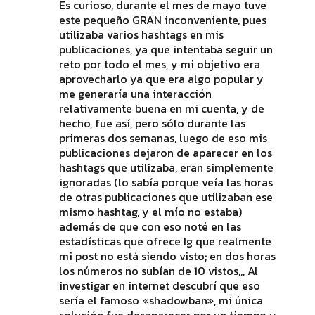
Es curioso, durante el mes de mayo tuve
este pequeño GRAN inconveniente, pues
utilizaba varios hashtags en mis
publicaciones, ya que intentaba seguir un
reto por todo el mes, y mi objetivo era
aprovecharlo ya que era algo popular y
me generaría una interacción
relativamente buena en mi cuenta, y de
hecho, fue así, pero sólo durante las
primeras dos semanas, luego de eso mis
publicaciones dejaron de aparecer en los
hashtags que utilizaba, eran simplemente
ignoradas (lo sabía porque veía las horas
de otras publicaciones que utilizaban ese
mismo hashtag, y el mío no estaba)
además de que con eso noté en las
estadísticas que ofrece Ig que realmente
mi post no está siendo visto; en dos horas
los números no subían de 10 vistos,,, Al
investigar en internet descubrí que eso
sería el famoso «shadowban», mi única