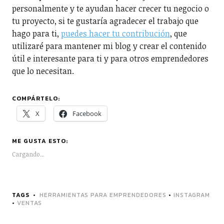
personalmente y te ayudan hacer crecer tu negocio o
tu proyecto, si te gustaría agradecer el trabajo que
hago para ti,
puedes hacer tu contribución
, que
utilizaré para mantener mi blog y crear el contenido
útil e interesante para ti y para otros emprendedores
que lo necesitan.
COMPÁRTELO:
X
Facebook
ME GUSTA ESTO:
Cargando...
TAGS
HERRAMIENTAS PARA EMPRENDEDORES
•
INSTAGRAM
•
VENTAS