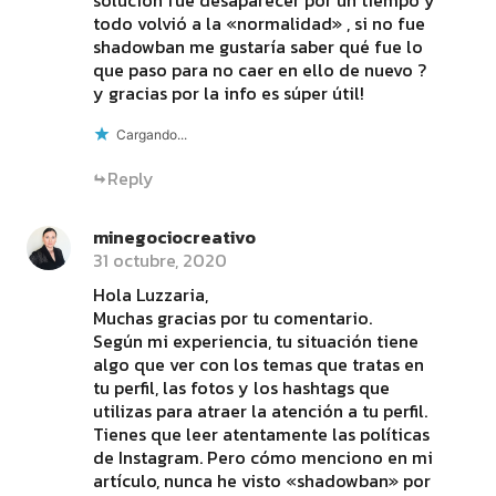
solución fue desaparecer por un tiempo y
todo volvió a la «normalidad» , si no fue
shadowban me gustaría saber qué fue lo
que paso para no caer en ello de nuevo ?
y gracias por la info es súper útil!
Cargando...
Reply
minegociocreativo
31 octubre, 2020
Hola Luzzaria,
Muchas gracias por tu comentario.
Según mi experiencia, tu situación tiene
algo que ver con los temas que tratas en
tu perfil, las fotos y los hashtags que
utilizas para atraer la atención a tu perfil.
Tienes que leer atentamente las políticas
de Instagram. Pero cómo menciono en mi
artículo, nunca he visto «shadowban» por