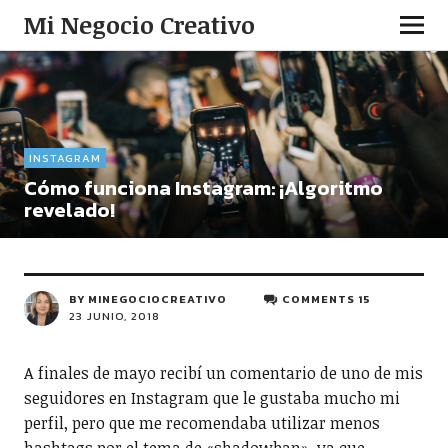
Mi Negocio Creativo
INSTAGRAM
Cómo funciona Instagram: ¡Algoritmo
revelado!
BY
MINEGOCIOCREATIVO
COMMENTS 15
23 JUNIO, 2018
A finales de mayo recibí un comentario de uno de mis
seguidores en Instagram que le gustaba mucho mi
perfil, pero que me recomendaba utilizar menos
hashtags por el tema de «shadowban», ya que