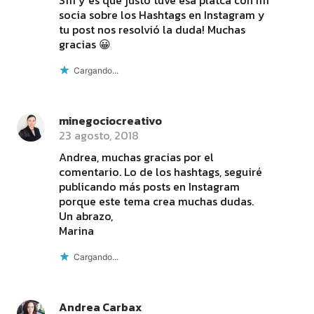
Siii y es que justo tuve esa plátca con mi
socia sobre los Hashtags en Instagram y
tu post nos resolvió la duda! Muchas
gracias 😀
Cargando...
minegociocreativo
23 agosto, 2018
Andrea, muchas gracias por el
comentario. Lo de los hashtags, seguiré
publicando más posts en Instagram
porque este tema crea muchas dudas.
Un abrazo,
Marina
Cargando...
Andrea Carbax